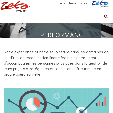
nos autres activités :
PERFORMANCE
FINANCIÈRE
Notre expérience et notre savoir-faire dans les domaines de
l’audit et de modélisation financière nous permettent
Gestion de projets
d’accompagner les personnes physiques dans la gestion de
stratégiques et
leurs projets stratégiques et l’assistance à leur mise en
assistance à leur mise
œuvre opérationnelle.
en œuvre opérationnelle